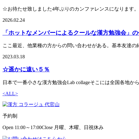
☆お待たせ致しました4年ぶりのカンファレンスになります。 2024.1
2026.02.24
「ホットなメンバーによるクールな漢方勉強会」の
ここ最近、他業種の方からの問い合わせがある。基本友達の紹介
2023.03.18
☆遥かに遠い５％
日本で一番小さな漢方勉強会Lab collageそこには全国各地
<
ALL
>
予約制
Open 11:00～17:00
Close 月曜、木曜、日祝休み