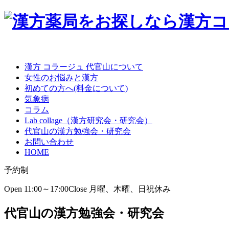
漢方 コラージュ 代官山について
女性のお悩みと漢方
初めての方へ(料金について)
気象病
コラム
Lab collage（漢方研究会・研究会）
代官山の漢方勉強会・研究会
お問い合わせ
HOME
予約制
Open 11:00～17:00
Close 月曜、木曜、日祝休み
代官山の漢方勉強会・研究会