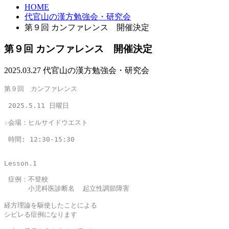
HOME
代官山の漢方勉強会・研究会
第９回 カンファレンス 開催決定
第９回 カンファレンス 開催決定
2025.03.27
代官山の漢方勉強会・研究会
第９回　カンファレンス　

 2025.5.11 日曜日

☆会場：ヒルサイドウエスト

 時間: 12:30-15:30   

Lesson.1

 症例：不登校

 　　　小児科医診断名  起立性調節障害

経方理論を駆使したことによる

シビレる症例になります
