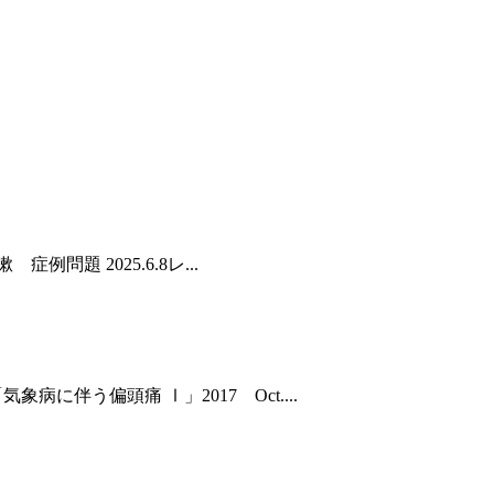
症例問題 2025.6.8レ...
象病に伴う偏頭痛 Ⅰ」2017 Oct....