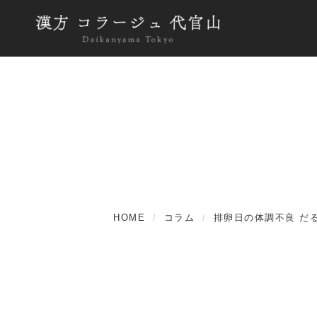
HOME
コラム
排卵日の体調不良 だ